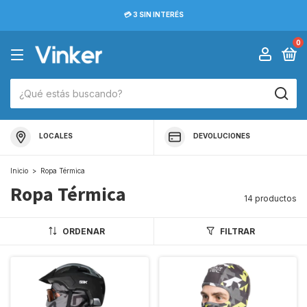
💳 3 SIN INTERÉS
0
LOCALES
DEVOLUCIONES
Inicio
>
Ropa Térmica
Ropa Térmica
14 productos
ORDENAR
FILTRAR