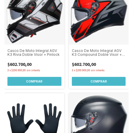
Casco De Moto Integral AGV
Casco De Moto Integral AGV
K3 Rivia Doble Visor + Pinlock
K3 Compound Doble Visor +
Pinlock
$602.700,00
$602.700,00
3
x
$200.900,00
sin interés
3
x
$200.900,00
sin interés
COMPRAR
COMPRAR