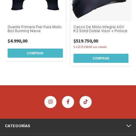
Guante Primera Piel Para Moto
Casco De Moto Integral AGV
Bici Running Nieve
K3 Solid Doble Visor + Pinlock
$4.990,00
$519.750,00
3
x
$173.250,00
sin interés
COMPRAR
COMPRAR
CATEGORÍAS