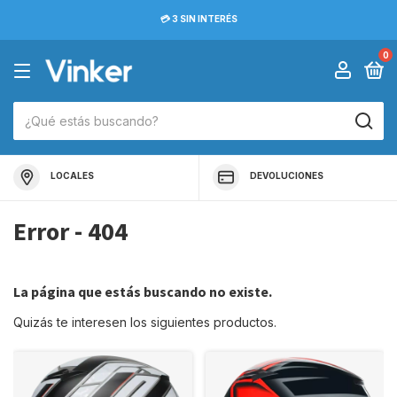
💳 3 SIN INTERÉS
0
LOCALES
DEVOLUCIONES
Error - 404
La página que estás buscando no existe.
Quizás te interesen los siguientes productos.